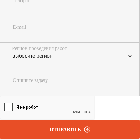
Телефон
*
E-mail
Регион проведения работ
Опишите задачу
ОТПРАВИТЬ