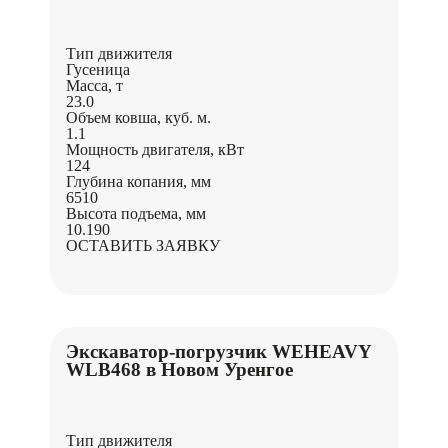
Тип движителя
Гусеница
Масса, т
23.0
Объем ковша, куб. м.
1.1
Мощность двигателя, кВт
124
Глубина копания, мм
6510
Высота подъема, мм
10.190
ОСТАВИТЬ ЗАЯВКУ
Экскаватор-погрузчик WEHEAVY
WLB468 в Новом Уренгое
Тип движителя