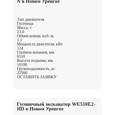
N в Новом Уренгое
Тип движителя
Гусеница
Масса, т
23.0
Объем ковша, куб. м.
1.1
Мощность двигателя, кВт
124
Глубина копания, мм
6510
Высота подъема, мм
10190
Грузоподъемность, кг
22500
ОСТАВИТЬ ЗАЯВКУ
Гусеничный экскаватор WE510E2-
HD в Новом Уренгое