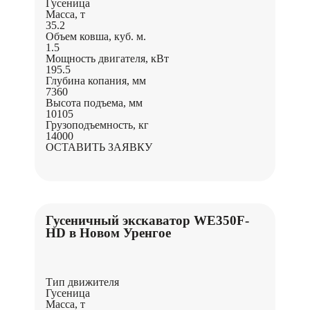
Гусеница
Масса, т
35.2
Объем ковша, куб. м.
1.5
Мощность двигателя, кВт
195.5
Глубина копания, мм
7360
Высота подъема, мм
10105
Грузоподъемность, кг
14000
ОСТАВИТЬ ЗАЯВКУ
Гусеничный экскаватор WE350F-
HD в Новом Уренгое
Тип движителя
Гусеница
Масса, т