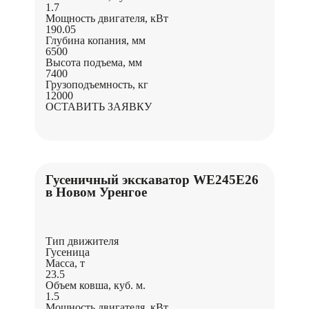
1.7
Мощность двигателя, кВт
190.05
Глубина копания, мм
6500
Высота подъема, мм
7400
Грузоподъемность, кг
12000
ОСТАВИТЬ ЗАЯВКУ
Гусеничный экскаватор WE245E26
в Новом Уренгое
Тип движителя
Гусеница
Масса, т
23.5
Объем ковша, куб. м.
1.5
Мощность двигателя, кВт