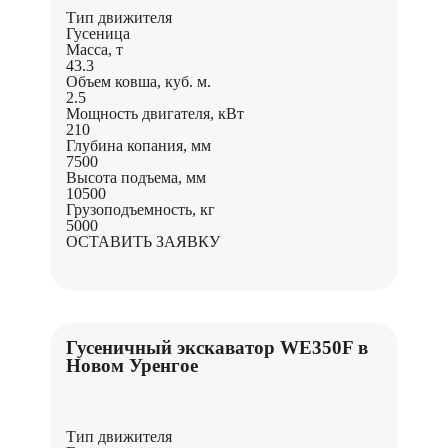
Тип движителя
Гусеница
Масса, т
43.3
Объем ковша, куб. м.
2.5
Мощность двигателя, кВт
210
Глубина копания, мм
7500
Высота подъема, мм
10500
Грузоподъемность, кг
5000
ОСТАВИТЬ ЗАЯВКУ
Гусеничный экскаватор WE350F в
Новом Уренгое
Тип движителя