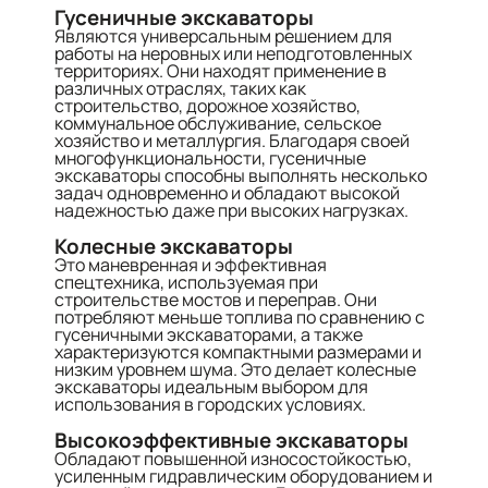
Гусеничные экскаваторы
Являются универсальным решением для
работы на неровных или неподготовленных
территориях. Они находят применение в
различных отраслях, таких как
строительство, дорожное хозяйство,
коммунальное обслуживание, сельское
хозяйство и металлургия. Благодаря своей
многофункциональности, гусеничные
экскаваторы способны выполнять несколько
задач одновременно и обладают высокой
надежностью даже при высоких нагрузках.
Колесные экскаваторы
Это маневренная и эффективная
спецтехника, используемая при
строительстве мостов и переправ. Они
потребляют меньше топлива по сравнению с
гусеничными экскаваторами, а также
характеризуются компактными размерами и
низким уровнем шума. Это делает колесные
экскаваторы идеальным выбором для
использования в городских условиях.
Высокоэффективные экскаваторы
Обладают повышенной износостойкостью,
усиленным гидравлическим оборудованием и