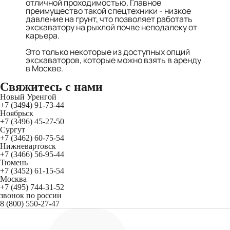
отличной проходимостью. Главное
преимущество такой спецтехники - низкое
давление на грунт, что позволяет работать
экскаватору на рыхлой почве неподалеку от
карьера.
Это только некоторые из доступных опций
экскаваторов, которые можно взять в аренду
в Москве.
Свяжитесь
с нами
Новый Уренгой
+7 (3494) 91-73-44
Ноябрьск
+7 (3496) 45-27-50
Сургут
+7 (3462) 60-75-54
Нижневартовск
+7 (3466) 56-95-44
Тюмень
+7 (3452) 61-15-54
Москва
+7 (495) 744-31-52
звонок по россии
8 (800) 550-27-47