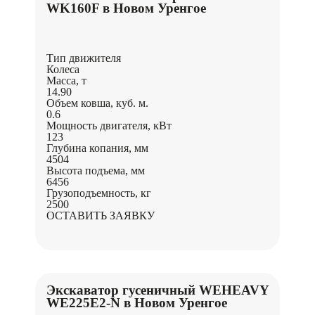
WK160F в Новом Уренгое
Тип движителя
Колеса
Масса, т
14.90
Объем ковша, куб. м.
0.6
Мощность двигателя, кВт
123
Глубина копания, мм
4504
Высота подъема, мм
6456
Грузоподъемность, кг
2500
ОСТАВИТЬ ЗАЯВКУ
Экскаватор гусеничный WEHEAVY
WE225Е2-N в Новом Уренгое