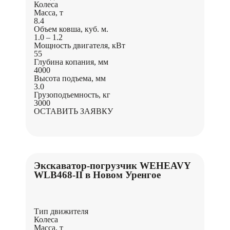
Колеса
Масса, т
8.4
Объем ковша, куб. м.
1.0 – 1.2
Мощность двигателя, кВт
55
Глубина копания, мм
4000
Высота подъема, мм
3.0
Грузоподъемность, кг
3000
ОСТАВИТЬ ЗАЯВКУ
Экскаватор-погрузчик WEHEAVY
WLB468-II в Новом Уренгое
Тип движителя
Колеса
Масса, т