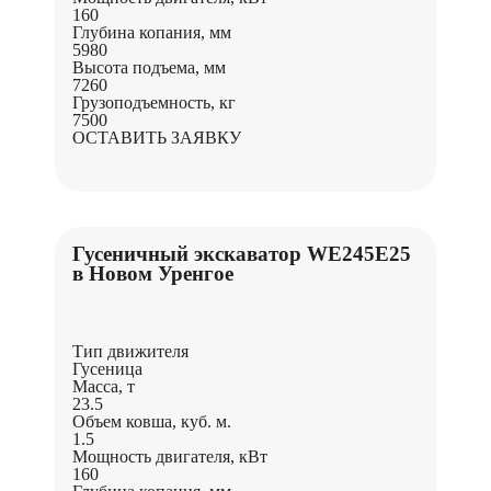
160
Глубина копания, мм
5980
Высота подъема, мм
7260
Грузоподъемность, кг
7500
ОСТАВИТЬ ЗАЯВКУ
Гусеничный экскаватор WE245E25
в Новом Уренгое
Тип движителя
Гусеница
Масса, т
23.5
Объем ковша, куб. м.
1.5
Мощность двигателя, кВт
160