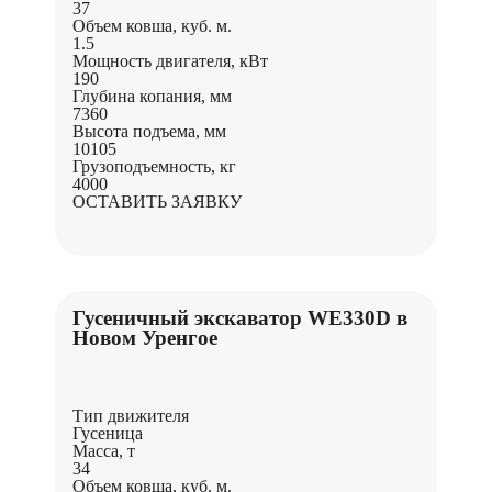
37
Объем ковша, куб. м.
1.5
Мощность двигателя, кВт
190
Глубина копания, мм
7360
Высота подъема, мм
10105
Грузоподъемность, кг
4000
ОСТАВИТЬ ЗАЯВКУ
Гусеничный экскаватор WE330D в
Новом Уренгое
Тип движителя
Гусеница
Масса, т
34
Объем ковша, куб. м.