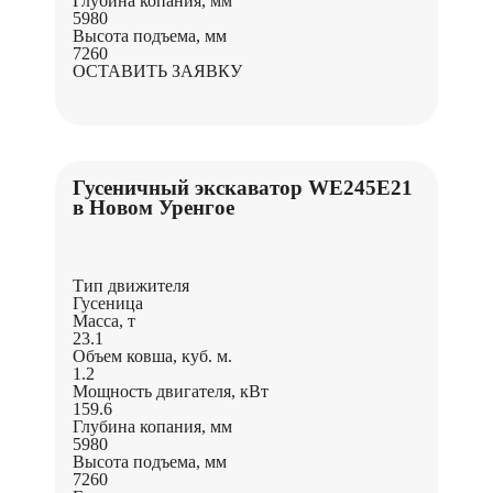
Глубина копания, мм
5980
Высота подъема, мм
7260
ОСТАВИТЬ ЗАЯВКУ
Гусеничный экскаватор WE245E21
в Новом Уренгое
Тип движителя
Гусеница
Масса, т
23.1
Объем ковша, куб. м.
1.2
Мощность двигателя, кВт
159.6
Глубина копания, мм
5980
Высота подъема, мм
7260