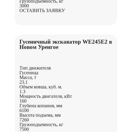
Грузоподъемность, кг
3000
ОСТАВИТЬ ЗАЯВКУ
Гусеничный экскаватор WE245E2 в
Новом Уренгое
Тип движителя
Гусеница
Масса, т
23.1
Объем ковша, куб. м.
1.3
Мощность двигателя, кВт
160
Глубина копания, мм
6100
Высота подъема, мм
7260
Грузоподъемность, кг
7500