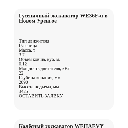
Гусеничный экскаватор WE36F-u в
Новом Уренгое
Тип движителя
Гусеница
Масса, т
3.7
Объем ковша, куб. м.
0.12
Мощность двигателя, кВт
22
Глубина копания, мм
2890
Высота подъема, мм
3425
ОСТАВИТЬ ЗАЯВКУ
Колёсный экскаватор WEHAEVY