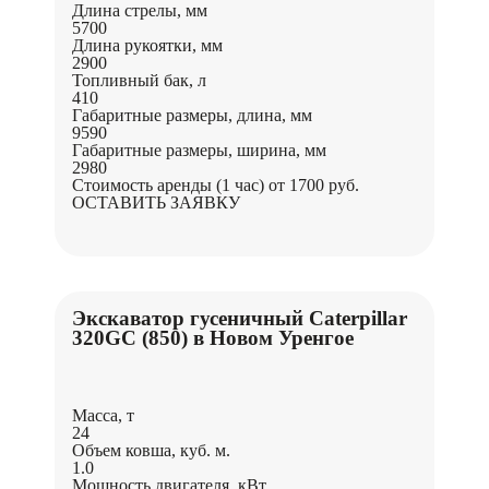
Длина стрелы, мм
5700
Длина рукоятки, мм
2900
Топливный бак, л
410
Габаритные размеры, длина, мм
9590
Габаритные размеры, ширина, мм
2980
Стоимость аренды (1 час)
от 1700 руб.
ОСТАВИТЬ ЗАЯВКУ
Экскаватор гусеничный Caterpillar
320GC (850) в Новом Уренгое
Масса, т
24
Объем ковша, куб. м.
1.0
Мощность двигателя, кВт