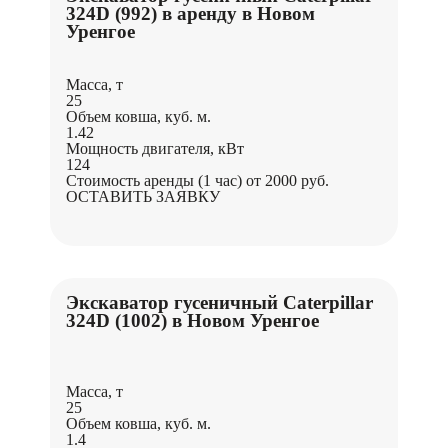
324D (992) в аренду в Новом
Уренгое
Масса, т
25
Объем ковша, куб. м.
1.42
Мощность двигателя, кВт
124
Стоимость аренды (1 час)
от 2000 руб.
ОСТАВИТЬ ЗАЯВКУ
Экскаватор гусеничный Caterpillar
324D (1002) в Новом Уренгое
Масса, т
25
Объем ковша, куб. м.
1.4