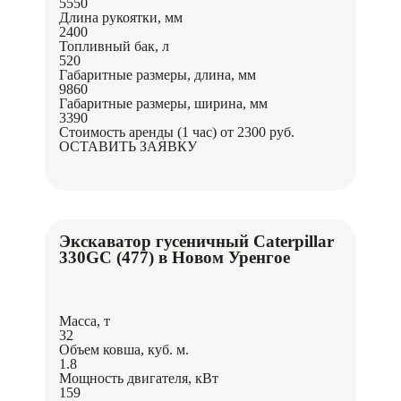
5550
Длина рукоятки, мм
2400
Топливный бак, л
520
Габаритные размеры, длина, мм
9860
Габаритные размеры, ширина, мм
3390
Стоимость аренды (1 час)
от 2300 руб.
ОСТАВИТЬ ЗАЯВКУ
Экскаватор гусеничный Caterpillar
330GC (477) в Новом Уренгое
Масса, т
32
Объем ковша, куб. м.
1.8
Мощность двигателя, кВт
159