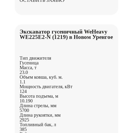
ОСТАВИТЬ ЗАЯВКУ
Экскаватор гусеничный WeHeavy
WE225Е2-N (1219) в Новом Уренгое
Тип движителя
Гусеница
Масса, т
23.0
Объем ковша, куб. м.
1.1
Мощность двигателя, кВт
124
Высота подъема, м
10.190
Длина стрелы, мм
5700
Длина рукоятки, мм
2925
Топливный бак, л
385