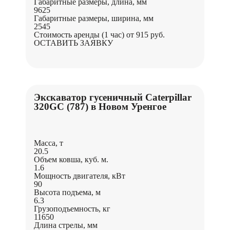
Габаритные размеры, длина, мм
9625
Габаритные размеры, ширина, мм
2545
Стоимость аренды (1 час)
от 915 руб.
ОСТАВИТЬ ЗАЯВКУ
Экскаватор гусеничный Caterpillar
320GC (787) в Новом Уренгое
Масса, т
20.5
Объем ковша, куб. м.
1.6
Мощность двигателя, кВт
90
Высота подъема, м
6.3
Грузоподъемность, кг
11650
Длина стрелы, мм