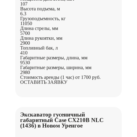
107
Высота подъема, м
6.3
Грузоподъемность, кг
11050
Длина стрелы, мм
5700
Длина рукоятки, мм
2900
Топливный бак, л
410
Габаритные размеры, длина, мм
9530
Габаритные размеры, ширина, мм
2980
Стоимость аренды (1 час)
от 1700 руб.
ОСТАВИТЬ ЗАЯВКУ
Экскаватор гусеничный
габаритный Case CX210B NLC
(1436) в Новом Уренгое