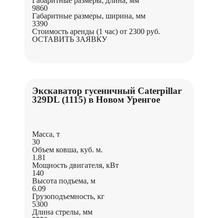
Габаритные размеры, длина, мм
9860
Габаритные размеры, ширина, мм
3390
Стоимость аренды (1 час)
от 2300 руб.
ОСТАВИТЬ ЗАЯВКУ
Экскаватор гусеничный Caterpillar
329DL (1115) в Новом Уренгое
Масса, т
30
Объем ковша, куб. м.
1.81
Мощность двигателя, кВт
140
Высота подъема, м
6.09
Грузоподъемность, кг
5300
Длина стрелы, мм