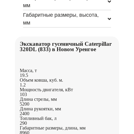
мм
Габаритные размеры, высота,
мм
Экскаватор гусеничный Caterpillar
320DL (833) в Новом Уренгое
Масса, т
19.5
Объем ковша, куб. м.
1.2
Мощность двигателя, кВт
103
Длина стрелы, мм
5200
Длина рукоятки, мм
2400
Топливный бак, л
290
Габаритные размеры, длина, мм
8960