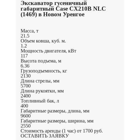
Экскаватор гусеничный
габаритный Case CX210B NLC
(1469) в Новом Уренгое
Масса, т
21.5
Объем ковша, куб. м.
1.2
Мощность двигателя, кВт
117
Высота подъема, м
6.36
Грузоподъемность, кг
2130
Длина стрелы, мм
5700
Длина рукоятки, мм
2400
Топливный бак, л
400
Габаритные размеры, длина, мм
9600
Габаритные размеры, ширина, мм
2550
Стоимость аренды (1 час)
от 1700 руб.
ОСТАВИТЬ ЗАЯВКУ