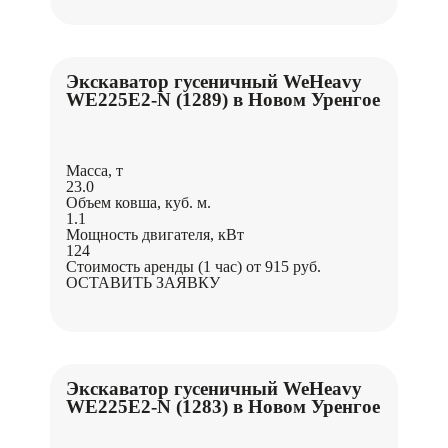
Экскаватор гусеничный WeHeavy
WE225Е2-N (1289) в Новом Уренгое
Масса, т
23.0
Объем ковша, куб. м.
1.1
Мощность двигателя, кВт
124
Стоимость аренды (1 час)
от 915 руб.
ОСТАВИТЬ ЗАЯВКУ
Экскаватор гусеничный WeHeavy
WE225Е2-N (1283) в Новом Уренгое