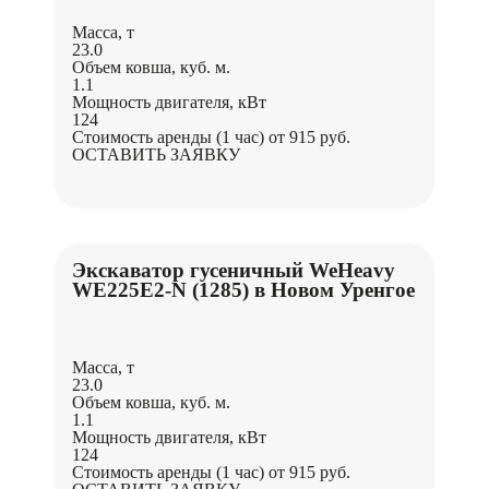
Масса, т
23.0
Объем ковша, куб. м.
1.1
Мощность двигателя, кВт
124
Стоимость аренды (1 час)
от 915 руб.
ОСТАВИТЬ ЗАЯВКУ
Экскаватор гусеничный WeHeavy
WE225Е2-N (1285) в Новом Уренгое
Масса, т
23.0
Объем ковша, куб. м.
1.1
Мощность двигателя, кВт
124
Стоимость аренды (1 час)
от 915 руб.