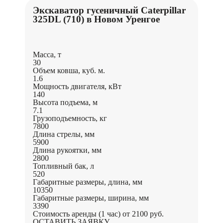
Экскаватор гусеничный Caterpillar
325DL (710) в Новом Уренгое
Масса, т
30
Объем ковша, куб. м.
1.6
Мощность двигателя, кВт
140
Высота подъема, м
7.1
Грузоподъемность, кг
7800
Длина стрелы, мм
5900
Длина рукоятки, мм
2800
Топливный бак, л
520
Габаритные размеры, длина, мм
10350
Габаритные размеры, ширина, мм
3390
Стоимость аренды (1 час)
от 2100 руб.
ОСТАВИТЬ ЗАЯВКУ