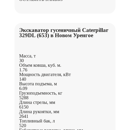
Экскаватор гусеничный Caterpillar
329DL (653) в Новом Уренгое
Масса, т
30
Объем ковша, куб. м.
1.76
Мощность двигателя, кВт
140
Высота подъема, м
6.09
Грузоподъемность, кг
5288
Длина стрелы, мм
6150
Длина рукоятки, мм
2641
Топливный бак, л
520