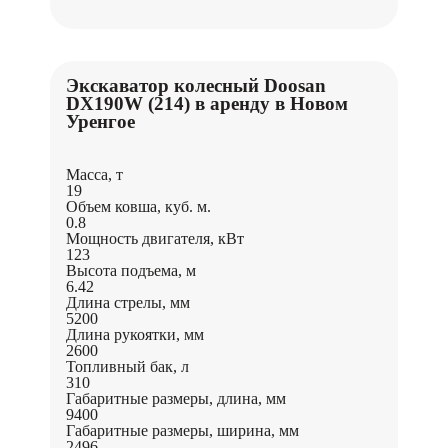
Экскаватор колесный Doosan
DX190W (214) в аренду в Новом
Уренгое
Масса, т
19
Объем ковша, куб. м.
0.8
Мощность двигателя, кВт
123
Высота подъема, м
6.42
Длина стрелы, мм
5200
Длина рукоятки, мм
2600
Топливный бак, л
310
Габаритные размеры, длина, мм
9400
Габаритные размеры, ширина, мм
2496