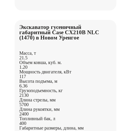
Экскаватор гусеничный
габаритный Case CX210B NLC
(1470) в Новом Уренгое
Масса, т
21.5
Объем ковша, куб. м.
1.20
Мощность двигателя, кВт
117
Высота подъема, м
6.36
Грузоподъемность, кг
2130
Длина стрелы, мм
5700
Длина рукоятки, мм
2400
Топливный бак, л
400
Габаритные размеры, длина, мм