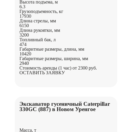
Высота подъема, м
6.3
Грузоподъемность, кг
17930
Длина стрелы, мм
6150
Длина рукоятки, мм
3200
Топливный бак, л
474
Габаритные размеры, длина, мм
10420
Габаритные размеры, ширина, мм
2940
Стоимость аренды (1 час)
от 2300 руб.
ОСТАВИТЬ ЗАЯВКУ
Экскаватор гусеничный Caterpillar
330GC (887) в Новом Уренгое
Масса, т