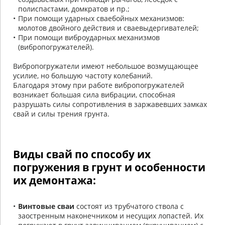
полиспастами, домкратов и пр.;
При помощи ударных сваебойных механизмов:
молотов двойного действия и сваевыдергивателей;
При помощи виброударных механизмов
(вибропогружателей).
Вибропогружатели имеют небольшое возмущающее
усилие, но большую частоту колебаний.
Благодаря этому при работе вибропогружателей
возникает большая сила вибрации, способная
разрушать силы сопротивления в заржавевших замках
свай и силы трения грунта.
Виды свай по способу их
погружения в грунт и особенности
их демонтажа:
Винтовые сваи
состоят из трубчатого ствола с
заостренным наконечником и несущих лопастей. Их