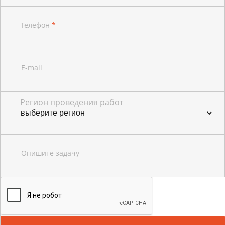
Телефон
*
E-mail
Регион проведения работ
Опишите задачу