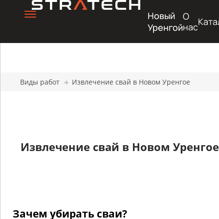
Новый
О
Ката
нас
Уренгой
Виды работ
Извлечение свай в Новом Уренгое
Извлечение свай в Новом Уренгое
Зачем убирать сваи?