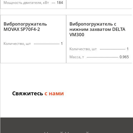
184
Мощность двигателя, кВт
Вибропогружатель
Вибропогружатель с
MOVAX SP70F4-2
нижним захватом DELTA
VM300
1
Количество, шт
1
Количество, шт
0.965
Масса, т
Свяжитесь
с нами