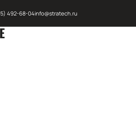
95) 492-68-04
info@stratech.ru
Е