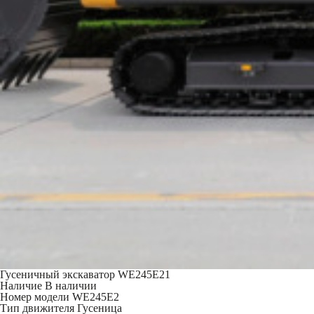
Гусеничный экскаватор WE245E21
Наличие
В наличии
Номер модели
WE245E2
Тип движителя
Гусеница