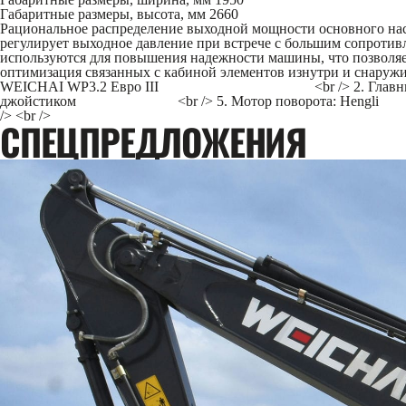
Габаритные размеры, высота, мм
2660
Рациональное распределение выходной мощности основного насо
регулирует выходное давление при встрече с большим сопротив
используются для повышения надежности машины, что позволяет 
оптимизация связанных с кабиной элементов изнутри и снаружи 
WEICHAI WP3.2 Евро III <br /> 2. Главный н
джойстиком <br /> 5. Мотор поворота: Hengli <br
/> <br />
CПЕЦПРЕДЛОЖЕНИЯ