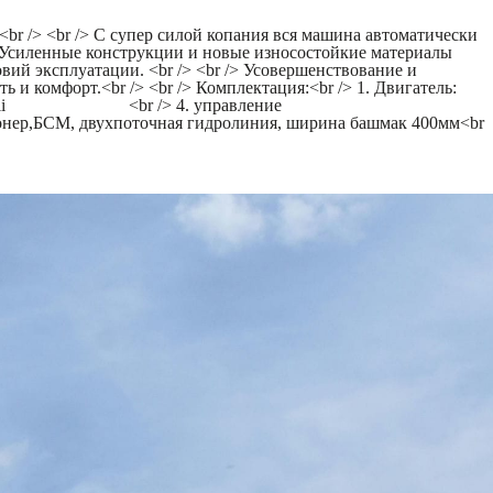
br /> <br /> С супер силой копания вся машина автоматически
/> Усиленные конструкции и новые износостойкие материалы
вий эксплуатации. <br /> <br /> Усовершенствование и
и комфорт.<br /> <br /> Комплектация:<br /> 1. Двигатель:
gli <br /> 4. управление
двухпоточная гидролиния, ширина башмак 400мм<br