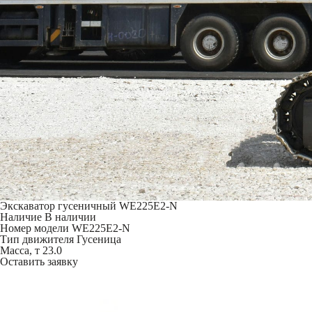
Экскаватор гусеничный WE225Е2-N
Наличие
В наличии
Номер модели
WE225Е2-N
Тип движителя
Гусеница
Масса, т
23.0
Оставить заявку