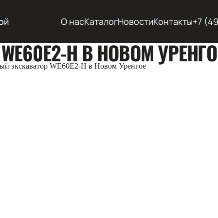
ой
О нас
Каталог
Новости
Контакты
+7 (4
WE60E2-H В НОВОМ УРЕНГО
ый экскаватор WE60E2-H в Новом Уренгое