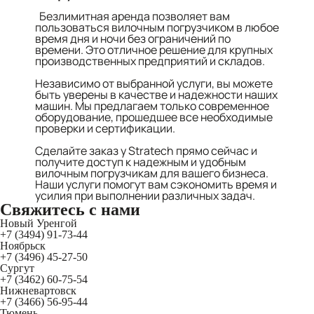
Безлимитная аренда позволяет вам
пользоваться вилочным погрузчиком в любое
время дня и ночи без ограничений по
времени. Это отличное решение для крупных
производственных предприятий и складов.
Независимо от выбранной услуги, вы можете
быть уверены в качестве и надежности наших
машин. Мы предлагаем только современное
оборудование, прошедшее все необходимые
проверки и сертификации.
Сделайте заказ у Stratech прямо сейчас и
получите доступ к надежным и удобным
вилочным погрузчикам для вашего бизнеса.
Наши услуги помогут вам сэкономить время и
усилия при выполнении различных задач.
Свяжитесь
с нами
Новый Уренгой
+7 (3494) 91-73-44
Ноябрьск
+7 (3496) 45-27-50
Сургут
+7 (3462) 60-75-54
Нижневартовск
+7 (3466) 56-95-44
Тюмень