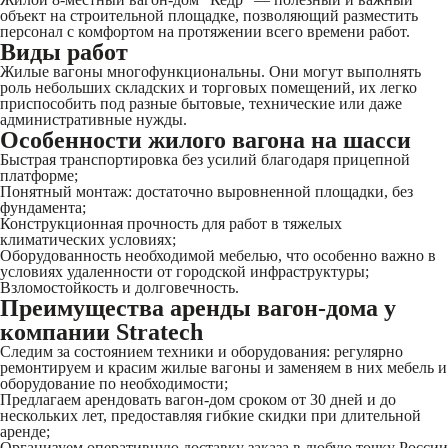
объект на строительной площадке, позволяющий разместить
персонал с комфортом на протяжении всего времени работ.
Виды работ
Жилые вагоны многофункциональны. Они могут выполнять
роль небольших складских и торговых помещений, их легко
приспособить под разные бытовые, технические или даже
административные нужды.
Особенности жилого вагона на шасси
Быстрая транспортировка без усилий благодаря прицепной
платформе;
Понятный монтаж: достаточно выровненной площадки, без
фундамента;
Конструкционная прочность для работ в тяжелых
климатических условиях;
Оборудованность необходимой мебелью, что особенно важно в
условиях удаленности от городской инфраструктуры;
Взломостойкость и долговечность.
Преимущества аренды вагон-дома у
компании Stratech
Следим за состоянием техники и оборудования: регулярно
ремонтируем и красим жилые вагоны и заменяем в них мебель и
оборудование по необходимости;
Предлагаем арендовать вагон-дом сроком от 30 дней и до
нескольких лет, предоставляя гибкие скидки при длительной
аренде;
Организуем оперативную доставку заказа в любую точку России