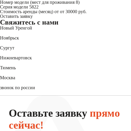
Номер модели
(мест для проживания 8)
Серия модели
5822
Стоимость аренды (месяц) от
от 30000 руб.
Оставить заявку
Свяжитесь
с нами
Новый Уренгой
+7 (3494) 91-73-44
Ноябрьск
+7 (3496) 45-27-50
Сургут
+7 (3462) 60-75-54
Нижневартовск
+7 (3466) 56-95-44
Тюмень
+7 (3452) 61-15-54
Москва
+7 (495) 744-31-52
звонок по россии
8 (800) 550-27-47
Оставьте заявку
прямо
сейчас!