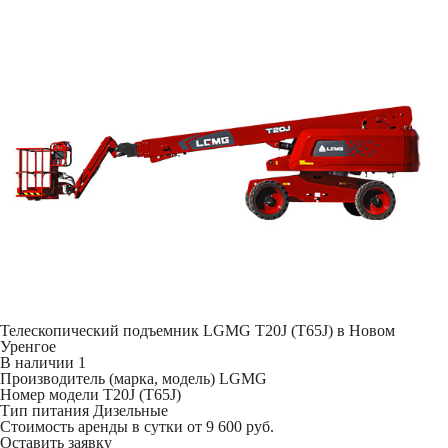
Телескопический подъемник LGMG T20J (T65J) в Новом
Уренгое
В наличии
1
Производитель (марка, модель)
LGMG
Номер модели
T20J (T65J)
Тип питания
Дизельные
Стоимость аренды в сутки
от 9 600 руб.
Оставить заявку