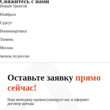
Свяжитесь
с нами
Новый Уренгой
+7 (3494) 91-73-44
Ноябрьск
+7 (3496) 45-27-50
Сургут
+7 (3462) 60-75-54
Нижневартовск
+7 (3466) 56-95-44
Тюмень
+7 (3452) 61-15-54
Москва
+7 (495) 744-31-52
звонок по россии
8 (800) 550-27-47
Оставьте заявку
прямо
сейчас!
Наш менеджер проконсультирует вас и оформит
договор аренды