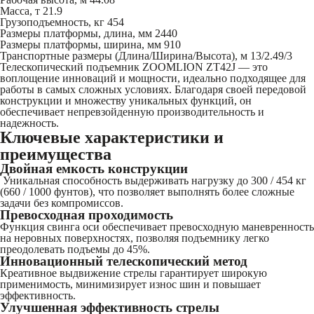
Масса, т
21.9
Грузоподъемность, кг
454
Размеры платформы, длина, мм
2440
Размеры платформы, ширина, мм
910
Транспортные размеры (Длина/Ширина/Высота), м
13/2.49/3
Телескопический подъемник ZOOMLION ZT42J — это
воплощение инноваций и мощности, идеально подходящее для
работы в самых сложных условиях. Благодаря своей передовой
конструкции и множеству уникальных функций, он
обеспечивает непревзойденную производительность и
надежность.
Ключевые характеристики и
преимущества
Двойная емкость конструкции
Уникальная способность выдерживать нагрузку до 300 / 454 кг
(660 / 1000 фунтов), что позволяет выполнять более сложные
задачи без компромиссов.
Превосходная проходимость
Функция свинга оси обеспечивает превосходную маневренность
на неровных поверхностях, позволяя подъемнику легко
преодолевать подъемы до 45%.
Инновационный телескопический метод
Креативное выдвижение стрелы гарантирует широкую
применимость, минимизирует износ шин и повышает
эффективность.
Улучшенная эффективность стрелы