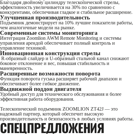
Благодаря двойному цилиндру телескопической стрелы,
эффективность увеличивается на 30% по сравнению с
конкурентами, обеспечивая гладкое и стабильное расширение.
Улучшенная производительность
Подъемник демонстрирует на 10% лучшие показатели работы,
чем аналогичные модели на рынке.
Современные системы мониторинга
Интеграция Zoomlion AWM Remote Monitoring и системы
управления арендой обеспечивает полный контроль и
управление техникой.
Инновационная конструкция стрелы
R-образный слайдер и U-образный стальной канал снижают
боковое отклонение и вес, повышая стабильность и
маневренность.
Расширенные возможности поворота
Функция поворота гуська расширяет рабочий диапазон и
обеспечивает более гибкое движение.
Выдвижной поддон двигателя
Удобный доступ для технического обслуживания и более
эффективная работа оборудования.
Телескопический подъемник ZOOMLION ZT42J — это
надежный партнер, который обеспечит высокую
производительность и безопасность в любых условиях работы.
CПЕЦПРЕДЛОЖЕНИЯ