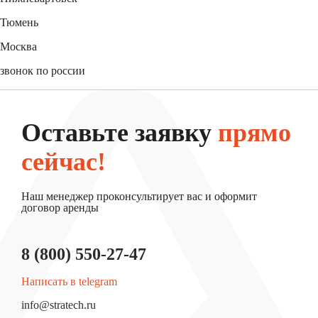
+7 (3466) 56-95-44
Тюмень
+7 (3452) 61-15-54
Москва
+7 (495) 744-31-52
звонок по россии
8 (800) 550-27-47
Оставьте заявку
прямо
сейчас!
Наш менеджер проконсультирует вас и оформит
договор аренды
8 (800) 550-27-47
Написать в telegram
info@stratech.ru