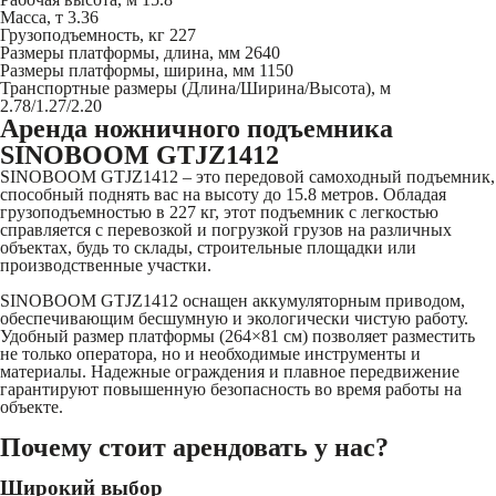
Масса, т
3.36
Грузоподъемность, кг
227
Размеры платформы, длина, мм
2640
Размеры платформы, ширина, мм
1150
Транспортные размеры (Длина/Ширина/Высота), м
2.78/1.27/2.20
Аренда ножничного подъемника
SINOBOOM GTJZ1412
SINOBOOM GTJZ1412 – это передовой самоходный подъемник,
способный поднять вас на высоту до 15.8 метров. Обладая
грузоподъемностью в 227 кг, этот подъемник с легкостью
справляется с перевозкой и погрузкой грузов на различных
объектах, будь то склады, строительные площадки или
производственные участки.
SINOBOOM GTJZ1412 оснащен аккумуляторным приводом,
обеспечивающим бесшумную и экологически чистую работу.
Удобный размер платформы (264×81 см) позволяет разместить
не только оператора, но и необходимые инструменты и
материалы. Надежные ограждения и плавное передвижение
гарантируют повышенную безопасность во время работы на
объекте.
Почему стоит арендовать у нас?
Широкий выбор