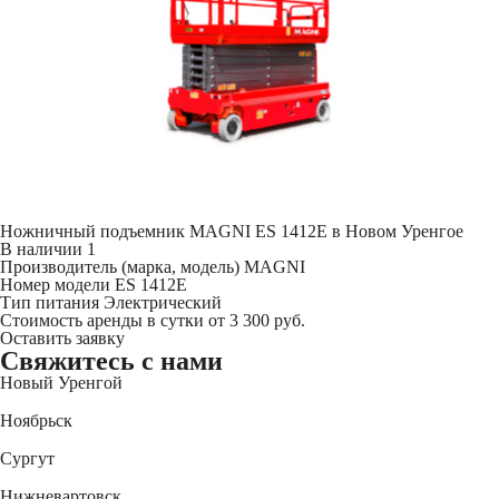
Ножничный подъемник MAGNI ES 1412E в Новом Уренгое
В наличии
1
Производитель (марка, модель)
MAGNI
Номер модели
ES 1412E
Тип питания
Электрический
Стоимость аренды в сутки
от 3 300 руб.
Оставить заявку
Свяжитесь
с нами
Новый Уренгой
+7 (3494) 91-73-44
Ноябрьск
+7 (3496) 45-27-50
Сургут
+7 (3462) 60-75-54
Нижневартовск