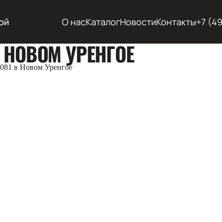
ой
О нас
Каталог
Новости
Контакты
+7 (4
 НОВОМ УРЕНГОЕ
081 в Новом Уренгое