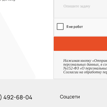
Опишите задачу
Нажимая кнопку «Отправит
персональных данных, в с
№152-ФЗ «О персональных д
Согласии на обработку пе
5) 492-68-04
Соцсети