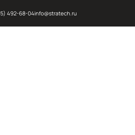
95) 492-68-04
info@stratech.ru