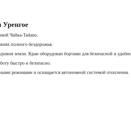
м Уренгое
вкой Чайка-Tadano.
ловиях полного бездорожья.
овня земли. Кран оборудован бортами для безопасной и удобно
боту быстро и безопасно.
урными режимами и оснащается автономной системой отопления.