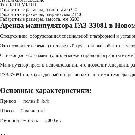
Тип КПП
МКПП
Габаритные размеры, длина, мм
6250
Габаритные размеры, ширина, мм
2340
Габаритные размеры, высота, мм
3200
Аренда манипулятора ГАЗ-33081 в Ново
Спецтехника, оборудованная специальной платформой и устано
Это позволяет перемещать тяжелый груз, а также работать в ус
С помощью этого манипулятора можно проводить работы ниже ур
Манипулятор прост в использовании, что позволит завершить ра
ГАЗ-33081 подходит для работ в регионах с низкими температ
Основные характеристики:
Привод — полный 4х4;
Шасси — 2 варианта;
Грузоподъемность — 2000 кг.