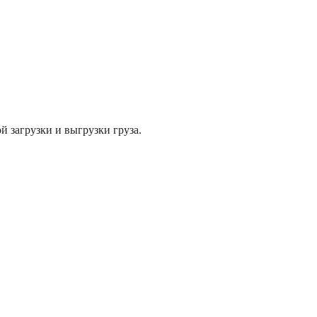
й загрузки и выгрузки груза.