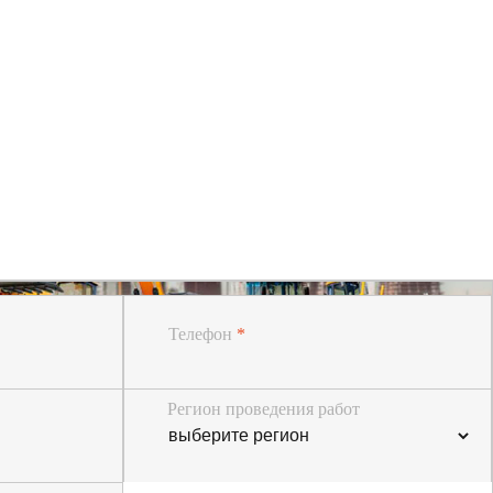
Телефон
*
Регион проведения работ