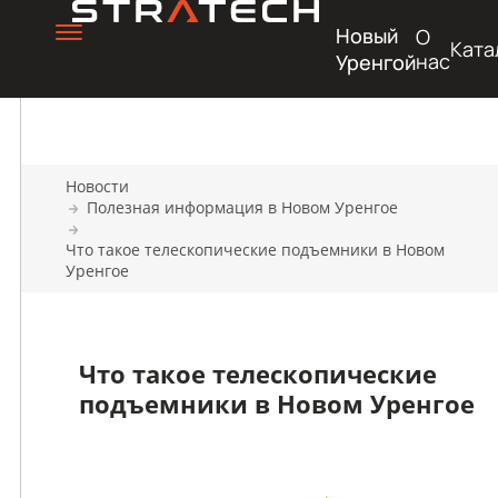
Новый
О
Ката
нас
Уренгой
Новости
Полезная информация в Новом Уренгое
Что такое телескопические подъемники в Новом
Уренгое
Что такое телескопические
подъемники в Новом Уренгое